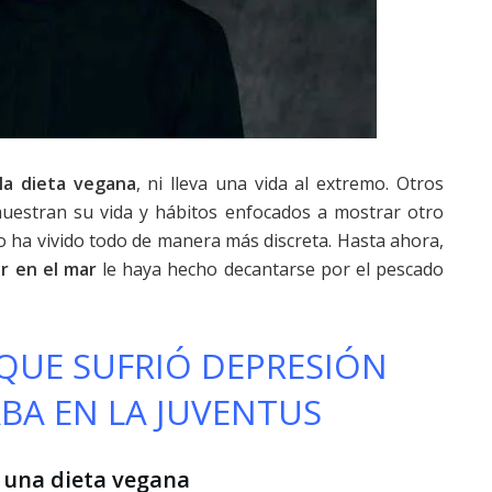
la dieta vegana
, ni lleva una vida al extremo. Otros
muestran su vida y hábitos enfocados a mostrar otro
lo ha vivido todo de manera más discreta. Hasta ahora,
ir en el mar
le haya hecho decantarse por el pescado
QUE SUFRIÓ DEPRESIÓN
BA EN LA JUVENTUS
r una dieta vegana