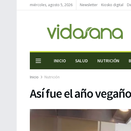
miércoles, agosto 5, 2026
Newsletter
Kiosko digital
Di
INICIO
SALUD
NUTRICIÓN
Inicio
Nutrición
Así fue el año vegañ