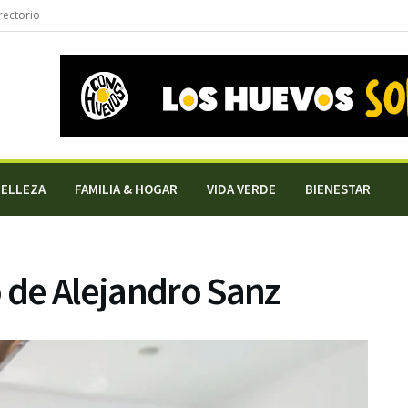
rectorio
BELLEZA
FAMILIA & HOGAR
VIDA VERDE
BIENESTAR
o de Alejandro Sanz