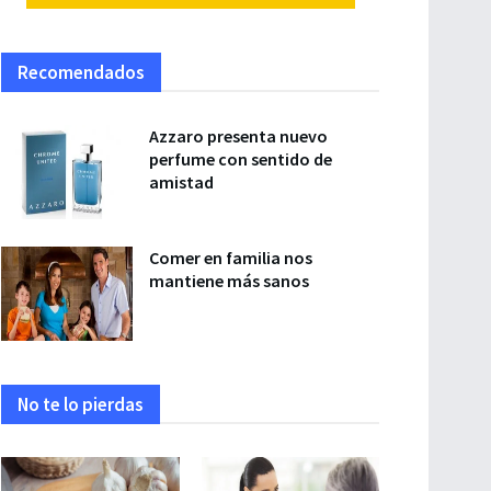
Recomendados
Azzaro presenta nuevo
perfume con sentido de
amistad
Comer en familia nos
mantiene más sanos
No te lo pierdas