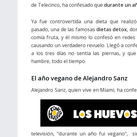
de Telecinco, ha confesado que
durante un a
Ya fue controvertida una dieta que realiz
pasado, una de las famosas
dietas detox
, do
comía fruta, y él mismo lo confesó en redes 
causando un verdadero revuelo. Llegó a conf
a los tres días no sentía las piernas, y qu
hambre, todo el tiempo.
El año vegano de Alejandro Sanz
Alejandro Sanz, quien vive en Miami, ha conf
televisión, "durante un año fui vegano", si