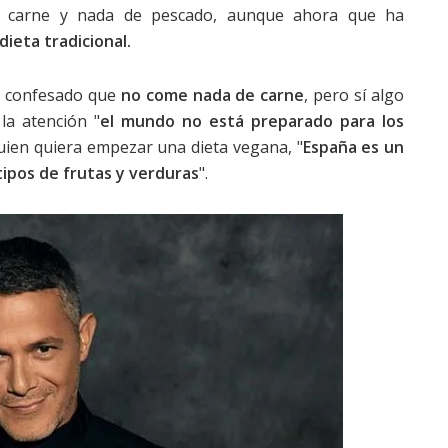
de carne y nada de pescado, aunque ahora que ha
dieta tradicional.
ha confesado que
no come nada de carne
, pero sí algo
la atención "
el mundo no está preparado para los
uien quiera empezar una dieta vegana, "
España es un
tipos de frutas y verduras
".