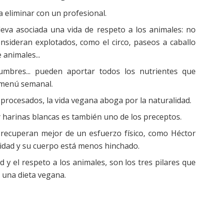
a eliminar con un profesional.
leva asociada una vida de respeto a los animales: no
nsideran explotados, como el circo, paseos a caballo
 animales...
gumbres... pueden aportar todos los nutrientes que
l menú semanal.
y procesados, la vida vegana aboga por la naturalidad.
y harinas blancas es también uno de los preceptos.
recuperan mejor de un esfuerzo físico, como Héctor
cidad y su cuerpo está menos hinchado.
d y el respeto a los animales, son los tres pilares que
 una dieta vegana.