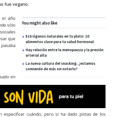
ño fue vegano.
ó el año
You might also like
nde sólo
sociales
Estrógenos naturales en tu plato: 10
esar que
alimentos clave para tu salud hormonal
e pasaba
Hay relación entre la menopausia y la presión
arterial alta
La nueva cultura del snacking: ¿estamos
comiendo de más sin notarlo?
esado en
n especificar cuándo, pero sí ha dado pistas de los