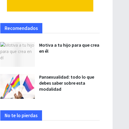
Recomendados
Motiva a tu hijo para que crea
en él
Pansexualidad: todo lo que
debes saber sobre esta
modalidad
No te lo pierdas