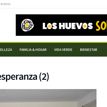
rectorio
BELLEZA
FAMILIA & HOGAR
VIDA VERDE
BIENESTAR
 esperanza (2)