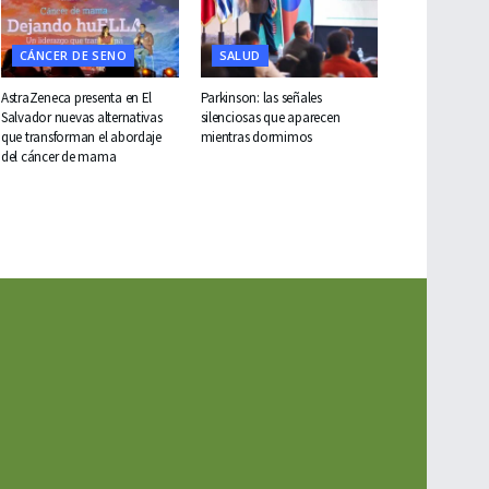
CÁNCER DE SENO
SALUD
AstraZeneca presenta en El
Parkinson: las señales
Salvador nuevas alternativas
silenciosas que aparecen
que transforman el abordaje
mientras dormimos
del cáncer de mama