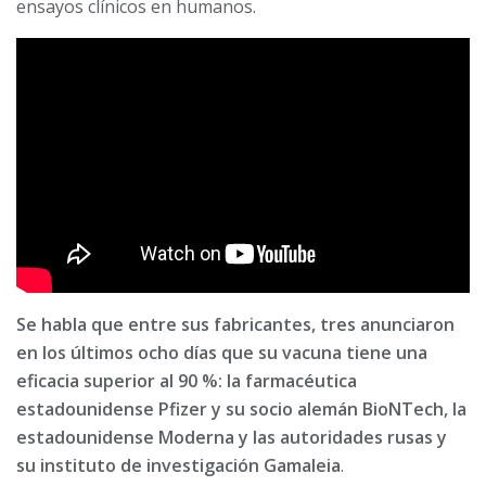
ensayos clínicos en humanos.
Se habla que entre sus fabricantes, tres anunciaron
en los últimos ocho días que su vacuna tiene una
eficacia superior al 90 %: la farmacéutica
estadounidense Pfizer y su socio alemán BioNTech, la
estadounidense Moderna y las autoridades rusas y
su instituto de investigación Gamaleia
.