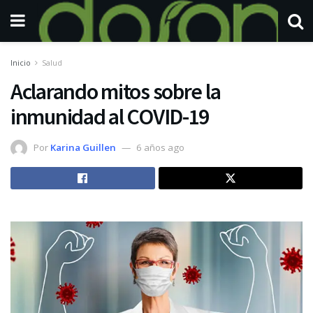
Inicio
Salud
Aclarando mitos sobre la
inmunidad al COVID-19
Por
Karina Guillen
6 años ago