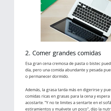
2. Comer grandes comidas
Esa gran cena cremosa de pasta o bistec pued
día, pero una comida abundante y pesada puede
o permanecer dormido.
Además, la grasa tarda más en digerirse y pued
comidas ricas en grasas para la cena y esper
acostarte. "Y no te limites a sentarte en el so
estiramientos y muévete un poco", dijo la nutr