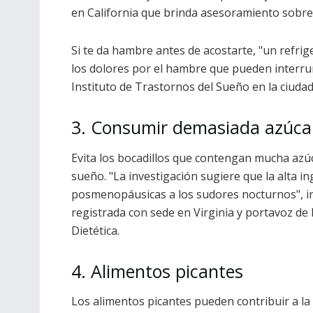
en California que brinda asesoramiento sobre 
Si te da hambre antes de acostarte, "un refrig
los dolores por el hambre que pueden interrump
Instituto de Trastornos del Sueño en la ciuda
3. Consumir demasiada azúca
Evita los bocadillos que contengan mucha azúc
sueño. "La investigación sugiere que la alta 
posmenopáusicas a los sudores nocturnos", indic
registrada con sede en Virginia y portavoz de
Dietética.
4. Alimentos picantes
Los alimentos picantes pueden contribuir a la a