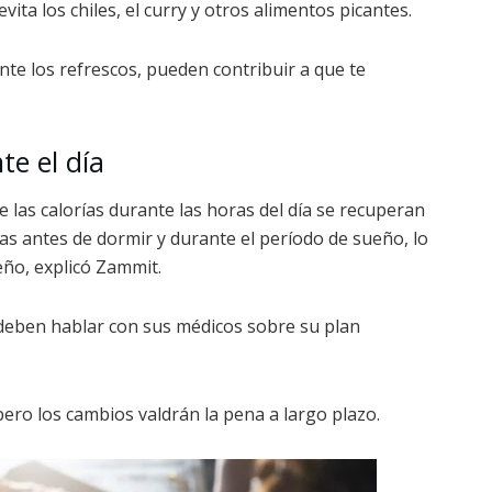
ita los chiles, el curry y otros alimentos picantes.
te los refrescos, pueden contribuir a que te
te el día
las calorías durante las horas del día se recuperan
s antes de dormir y durante el período de sueño, lo
eño, explicó Zammit.
 deben hablar con sus médicos sobre su plan
pero los cambios valdrán la pena a largo plazo.