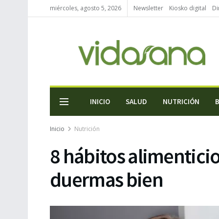
miércoles, agosto 5, 2026
Newsletter
Kiosko digital
Di
INICIO
SALUD
NUTRICIÓN
Inicio
Nutrición
8 hábitos alimentici
duermas bien