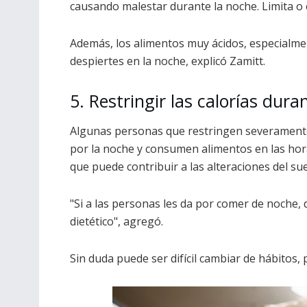
causando malestar durante la noche. Limita o ev
Además, los alimentos muy ácidos, especialmen
despiertes en la noche, explicó Zamitt.
5. Restringir las calorías duran
Algunas personas que restringen severamente 
por la noche y consumen alimentos en las hora
que puede contribuir a las alteraciones del su
"Si a las personas les da por comer de noche,
dietético", agregó.
Sin duda puede ser difícil cambiar de hábitos, 