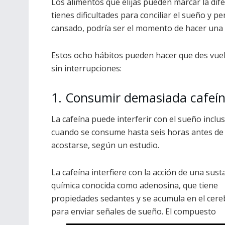
Los alimentos que elijas pueden marcar la dife
tienes dificultades para conciliar el sueño y 
cansado, podría ser el momento de hacer una 
Estos ocho hábitos pueden hacer que des vuelt
sin interrupciones:
1. Consumir demasiada cafeí
La cafeína puede interferir con el sueño inclu
cuando se consume hasta seis horas antes de
acostarse, según un estudio.
La cafeína interfiere con la acción de una sust
química conocida como adenosina, que tiene
propiedades sedantes y se acumula en el cere
para enviar señales de sueño. El compuesto