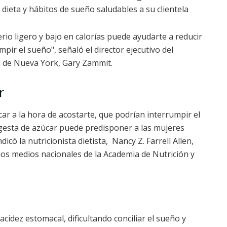
dieta y hábitos de sueño saludables a su clientela
erio ligero y bajo en calorías puede ayudarte a reducir
ir el sueño", señaló el director ejecutivo del
d de Nueva York, Gary Zammit.
r
ar a la hora de acostarte, que podrían interrumpir el
ingesta de azúcar puede predisponer a las mujeres
ó la nutricionista dietista, Nancy Z. Farrell Allen,
 los medios nacionales de la Academia de Nutrición y
cidez estomacal, dificultando conciliar el sueño y