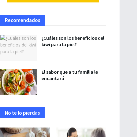
Recomendados
¿Cuáles son los beneficios del
kiwi para la piel?
El sabor que a tu familia le
encantará
No te lo pierdas