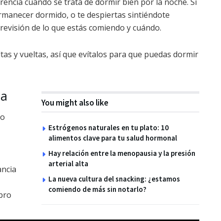
rencia cuando se trata de dormir bien por la noche. Si
permanecer dormido, o te despiertas sintiéndote
revisión de lo que estás comiendo y cuándo.
as y vueltas, así que evítalos para que puedas dormir
na
You might also like
so
Estrógenos naturales en tu plato: 10
alimentos clave para tu salud hormonal
Hay relación entre la menopausia y la presión
arterial alta
ancia
La nueva cultura del snacking: ¿estamos
comiendo de más sin notarlo?
bro