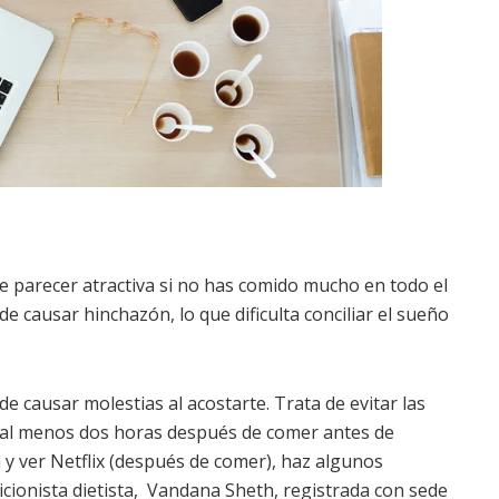
e parecer atractiva si no has comido mucho en todo el
 causar hinchazón, lo que dificulta conciliar el sueño
e causar molestias al acostarte. Trata de evitar las
a al menos dos horas después de comer antes de
fá y ver Netflix (después de comer), haz algunos
icionista dietista, Vandana Sheth, registrada con sede