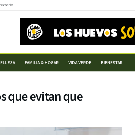
rectorio
BELLEZA
FAMILIA & HOGAR
VIDA VERDE
BIENESTAR
os que evitan que