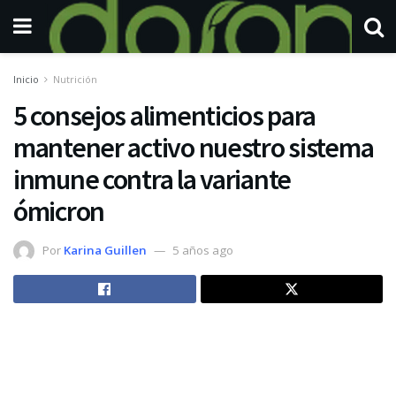
Inicio
Nutrición
5 consejos alimenticios para
mantener activo nuestro sistema
inmune contra la variante
ómicron
Por
Karina Guillen
5 años ago