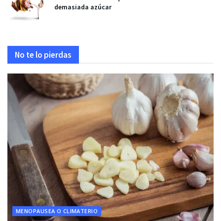
demasiada azúcar
No te lo pierdas
MENOPAUSEA O CLIMATERIO