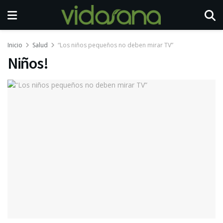
Inicio
Salud
“Los niños pequeños no deben mirar TV”
Niños!