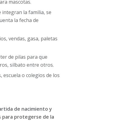
para mascotas.
integran la familia, se
uenta la fecha de
ios, vendas, gasa, paletas
ter de pilas para que
os, silbato entre otros.
, escuela o colegios de los
artida de nacimiento y
 para protegerse de la