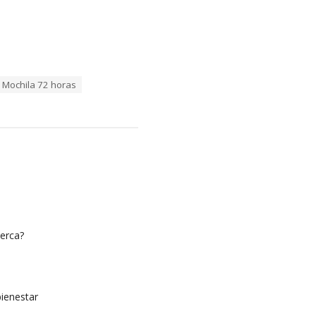
Mochila 72 horas
erca?
bienestar