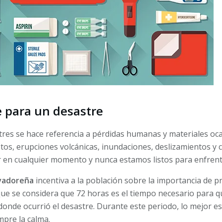
 para un desastre
res se hace referencia a pérdidas humanas y materiales oc
s, erupciones volcánicas, inundaciones, deslizamientos y 
 en cualquier momento y nunca estamos listos para enfrent
lvadoreña
incentiva a la población sobre la importancia de p
que se considera que 72 horas es el tiempo necesario para q
 donde ocurrió el desastre. Durante este periodo, lo mejor 
mpre la calma.