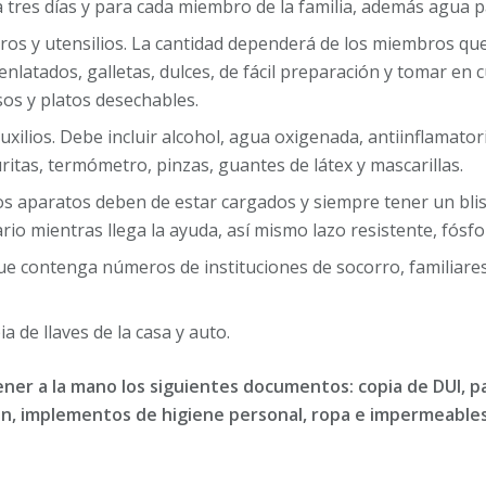
tres días y para cada miembro de la familia, además agua 
os y utensilios. La cantidad dependerá de los miembros que 
latados, galletas, dulces, de fácil preparación y tomar en c
sos y platos desechables.
xilios. Debe incluir alcohol, agua oxigenada, antiinflamator
ritas, termómetro, pinzas, guantes de látex y mascarillas.
dos aparatos deben de estar cargados y siempre tener un blis
io mientras llega la ayuda, así mismo lazo resistente, fósfor
ue contenga números de instituciones de socorro, familiares
a de llaves de la casa y auto.
er a la mano los siguientes documentos: copia de DUI, p
n, implementos de higiene personal, ropa e impermeables