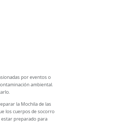
asionadas por eventos o
contaminación ambiental.
arlo.
reparar la Mochila de las
ue los cuerpos de socorro
es estar preparado para