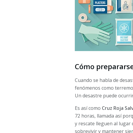
Cómo prepararse
Cuando se habla de desast
fenómenos como terremoto
Un desastre puede ocurrir
Es así como
Cruz Roja Sa
72 horas, llamada así por
y rescate lleguen al lugar
sobrevivir y mantener sie