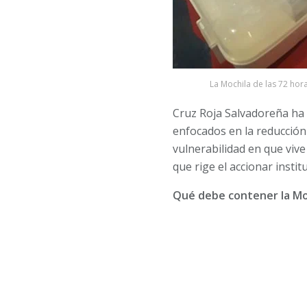
La Mochila de las 72 hora
Cruz Roja Salvadoreña ha 
enfocados en la reducción
vulnerabilidad en que vive
que rige el accionar insti
Qué debe contener la Moc