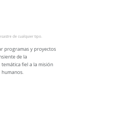
esastre de cualquier tipo.
lar programas y proyectos
nsiente de la
temática fiel a la misión
os humanos.