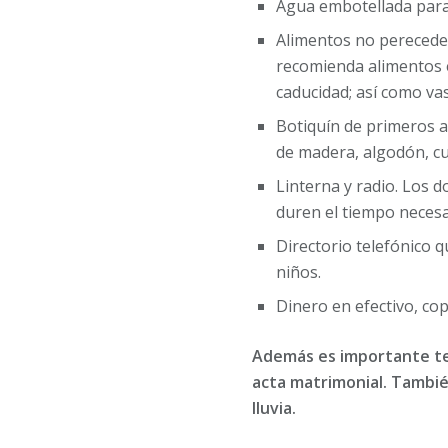
Agua embotellada para 
Alimentos no pereceder
recomienda alimentos en
caducidad; así como va
Botiquín de primeros au
de madera, algodón, cu
Linterna y radio. Los 
duren el tiempo necesar
Directorio telefónico q
niños.
Dinero en efectivo, copi
Además es importante ten
acta matrimonial. Tambié
lluvia.