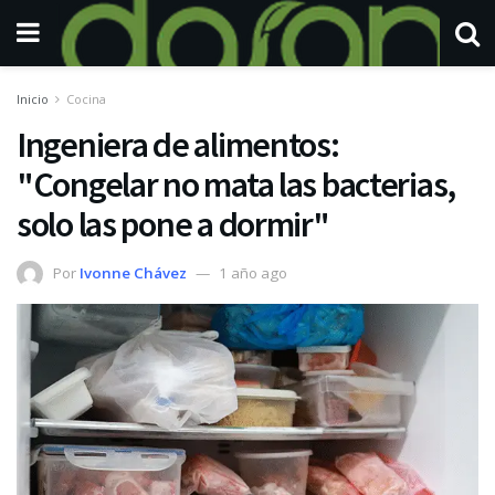
Inicio
Cocina
Ingeniera de alimentos:
"Congelar no mata las bacterias,
solo las pone a dormir"
Por
Ivonne Chávez
1 año ago