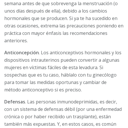
semana antes de que sobrevenga la menstruación (o
unos días después de ella), debido a los cambios
hormonales que se producen. Si ya te ha sucedido en
otras ocasiones, extrema las precauciones poniendo en
práctica con mayor énfasis las recomendaciones
anteriores.
Anticoncepción
. Los anticonceptivos hormonales y los
dispositivos intrauterinos pueden convertir a algunas
mujeres en víctimas fáciles de esta levadura. Si
sospechas que es tu caso, háblalo con tu ginecólogo
para tomar las medidas oportunas y cambiar de
método anticonceptivo si es preciso.
Defensas
. Las personas inmunodeprimidas, es decir,
con un sistema de defensas débil (por una enfermedad
crónica o por haber recibido un trasplante), están
también más expuestas. Y, en estos casos, es común