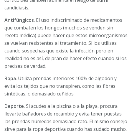
corticoides también aumenta el riesgo de sufrir
candidiasis.
Antifúngicos
. El uso indiscriminado de medicamentos
que combaten los hongos (muchos se venden sin
receta médica) puede hacer que estos microorganismos
se vuelvan resistentes al tratamiento. Si los utilizas
cuando sospechas que existe la infección pero en
realidad no es así, dejarán de hacer efecto cuando sí los
precises de verdad.
Ropa
. Utiliza prendas interiores 100% de algodón y
evita los tejidos que no transpiren, como las fibras
sintéticas, o demasiado ceñidos.
Deporte
. Si acudes a la piscina o a la playa, procura
llevarte bañadores de recambio y evita tener puestas
las prendas húmedas demasiado rato. El mismo consejo
sirve para la ropa deportiva cuando has sudado mucho.