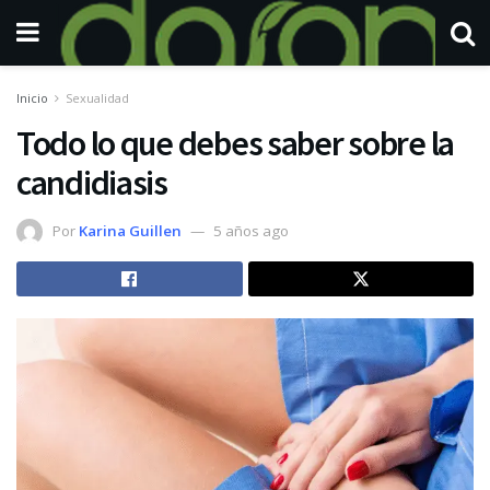
Inicio
Sexualidad
Todo lo que debes saber sobre la
candidiasis
Por
Karina Guillen
5 años ago