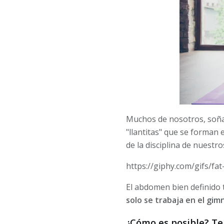
Muchos de nosotros, soña
"llantitas" que se forman 
de la disciplina de nuestro
https://giphy.com/gifs/fa
El abdomen bien definido 
solo se trabaja en el gimn
¿Cómo es posible? Te 