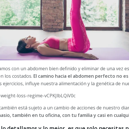
mos con un abdomen bien definido y eliminar de una vez es
en los costados.
El camino hacia el abdomen perfecto no es 
s ejercicios, influye nuestra alimentación y la genética de n
t-weight-loss-regime-vCPKJlbLQiV0c
también está sujeto a un cambio de acciones de nuestro diari
asio, también en tu oficina, con tu familia y casi en cualqu
lo detallamos y lo mejor, es que solo necesitas 