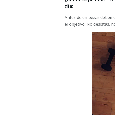
día:
Antes de empezar debemo
el objetivo. No desistas, n