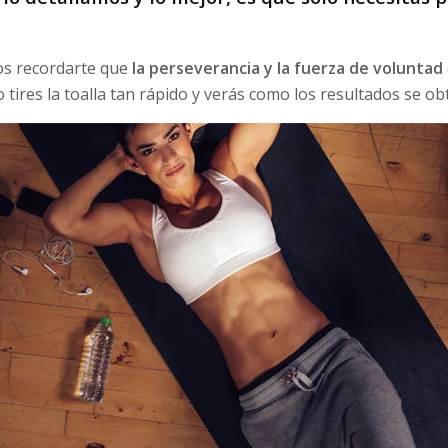
s recordarte que
la perseverancia y la fuerza de voluntad
o tires la toalla tan rápido y verás como los resultados se ob