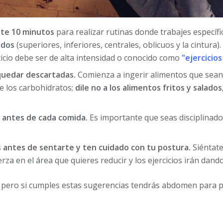
cate 10 minutos
para realizar rutinas donde trabajes especí
odos
(superiores, inferiores, centrales, oblicuos y la cintura).
cicio debe ser de alta intensidad o conocido como
"ejercicios
quedar descartadas.
Comienza a ingerir alimentos que sean r
ce los carbohidratos;
dile no a los alimentos fritos y salados
 antes de cada comida.
Es importante que seas disciplinado
s antes de sentarte y ten cuidado con tu postura.
Siéntate
rza en el área que quieres reducir y los ejercicios irán dando
, pero si cumples estas sugerencias tendrás abdomen para 