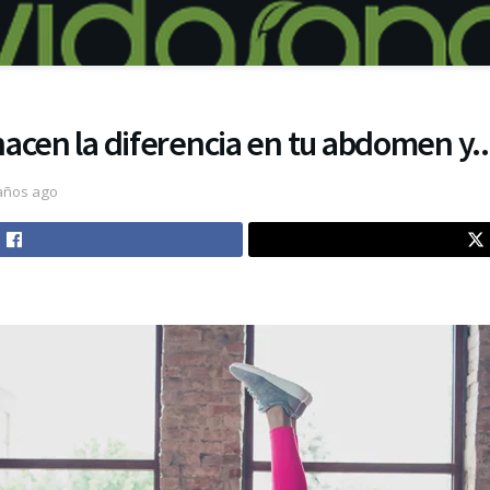
acen la diferencia en tu abdomen y...
años ago