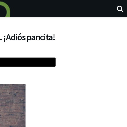
 ¡Adiós pancita!