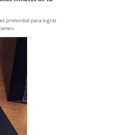
es primordial para lograr
tienen.