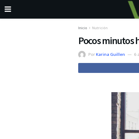
Inicio
Nutrición
Pocos minutos h
Por
Karina Guillen
6 