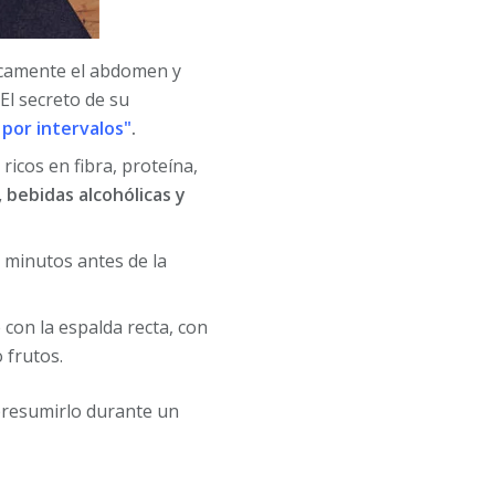
ficamente el abdomen y
 El secreto de su
 por intervalos"
.
icos en fibra, proteína,
, bebidas alcohólicas y
 minutos antes de la
 con la espalda recta, con
 frutos.
presumirlo durante un