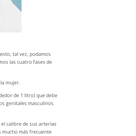
esto, tal vez, podamos
mos las cuatro fases de
la mujer.
edor de 1 litro) que debe
nos genitales masculinos
l calibre de sus arterias
es mucho más frecuente