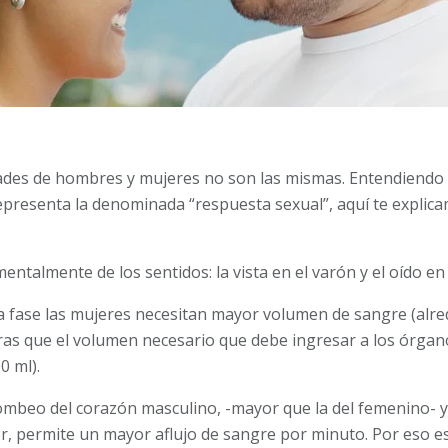
dades de hombres y mujeres no son las mismas. Entendiendo 
representa la denominada “respuesta sexual”, aquí te explica
ntalmente de los sentidos: la vista en el varón y el oído en 
a fase las mujeres necesitan mayor volumen de sangre (alred
ntras que el volumen necesario que debe ingresar a los órga
0 ml).
mbeo del corazón masculino, -mayor que la del femenino- y e
or, permite un mayor aflujo de sangre por minuto. Por eso 