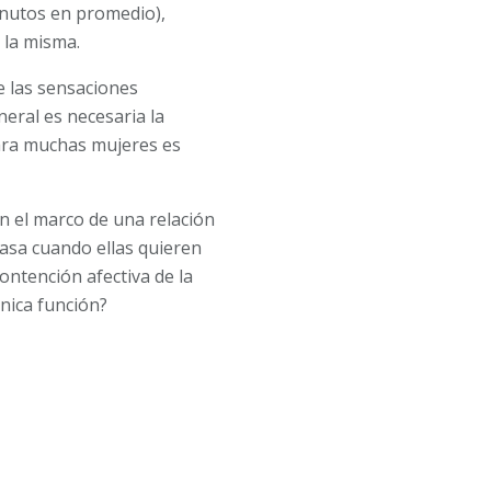
inutos en promedio),
 la misma.
e las sensaciones
eral es necesaria la
para muchas mujeres es
en el marco de una relación
asa cuando ellas quieren
ntención afectiva de la
nica función?