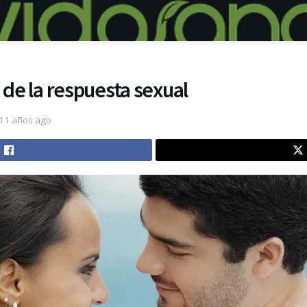
 de la respuesta sexual
11 años ago