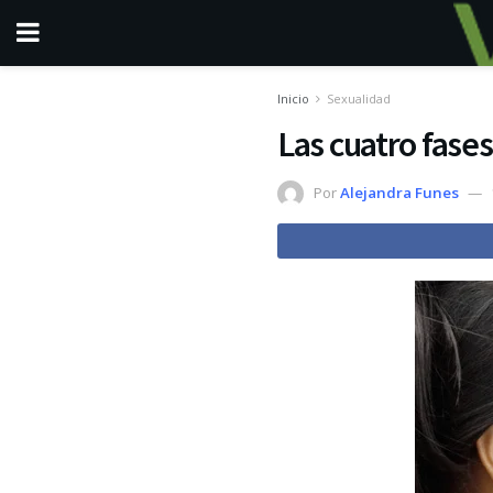
Inicio
Sexualidad
Las cuatro fases
Por
Alejandra Funes