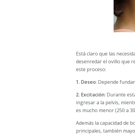
Está claro que las necesi
desenredar el ovillo que 
este proceso:
1. Deseo
: Depende fundame
2. Excitación
: Durante est
ingresar a la pelvis, mie
es mucho menor (250 a 30
Además la capacidad de bo
prin­cipales, también may