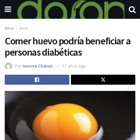
Inicio
Salud
Comer huevo podría beneficiar a
personas diabéticas
Por
Ivonne Chávez
11 años ago