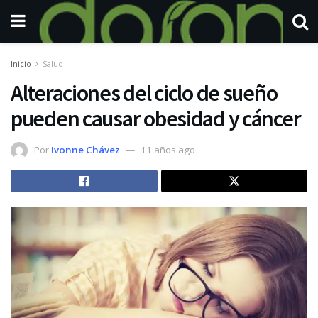
Inicio
Salud
Alteraciones del ciclo de sueño
pueden causar obesidad y cáncer
Por
Ivonne Chávez
11 años ago