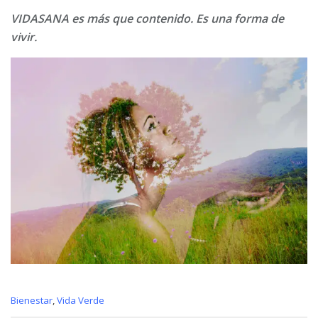
VIDASANA es más que contenido. Es una forma de
vivir.
C
Bienestar
,
Vida Verde
a