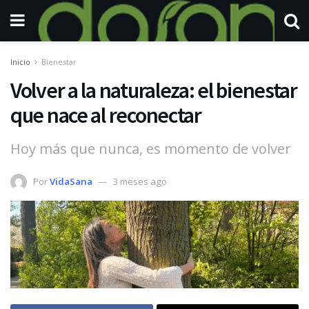
Inicio
Bienestar
Volver a la naturaleza: el bienestar
que nace al reconectar
Hoy más que nunca, es momento de volver
Por
VidaSana
3 meses ago