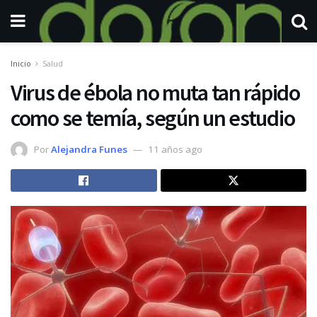
Inicio
Salud
Virus de ébola no muta tan rápido
como se temía, según un estudio
Por
Alejandra Funes
11 años ago