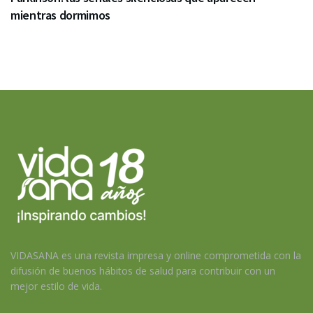
mientras dormimos
VIDASANA es una revista impresa y online comprometida con la
difusión de buenos hábitos de salud para contribuir con un
mejor estilo de vida.