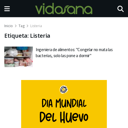
Inicio
Tag
Listeria
Etiqueta:
Listeria
Ingeniera de alimentos: "Congelar no mata las
bacterias, solo las pone a dormir"