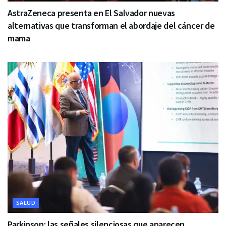
AstraZeneca presenta en El Salvador nuevas
alternativas que transforman el abordaje del cáncer de
mama
SALUD
Parkinson: las señales silenciosas que aparecen