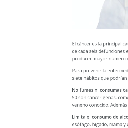
El cáncer es la principal 
de cada seis defunciones 
producen mayor número de
Para prevenir la enfermed
siete hábitos que podrían
No fumes ni consumas ta
50 son cancerígenas, como 
veneno conocido. Además 
Limita el consumo de alco
esófago, hígado, mama y 