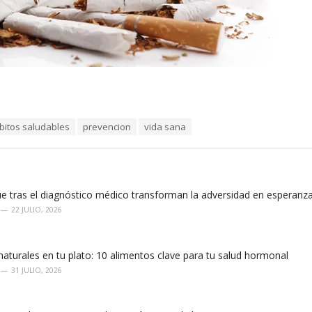
bitos saludables
prevencion
vida sana
e tras el diagnóstico médico transforman la adversidad en esperanz
22 JULIO, 2026
aturales en tu plato: 10 alimentos clave para tu salud hormonal
31 JULIO, 2026