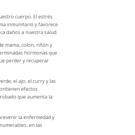
estro cuerpo. El estrés
ma inmunitario y favorece
ca daños a nuestra salud.
de mama, colon, riñón y
eterminadas hormonas que
que perder y recuperar
erde, el ajo, el curry y las
ontienen efectos
omprobado que aumenta la
 prevenir la enfermedad y
innumerables, en las