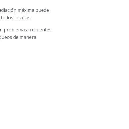
radiación máxima puede
todos los días.
son problemas frecuentes
hequeos de manera