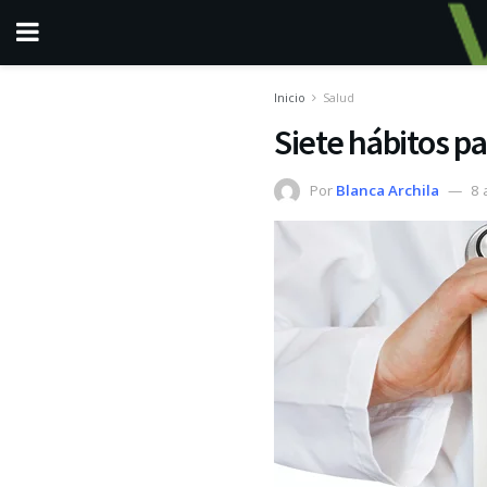
Inicio
Salud
Siete hábitos pa
Por
Blanca Archila
8 