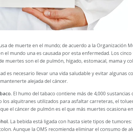
causa de muerte en el mundo; de acuerdo a la Organización M
en el mundo una es causada por esta enfermedad. Los cinco 
 muertes son el de pulmón, hígado, estomacal, mama y co
ad es necesario llevar una vida saludable y evitar algunas 
 mantenerte alejada del cáncer.
baco.
El humo del tabaco contiene más de 4,000 sustancias q
los alquitranes utilizados para asfaltar carreteras, el tolue
que el cáncer de pulmón es el que más muertes ocasiona e
hol.
La bebida está ligada con hasta siete tipos de tumores: 
colon. Aunque la OMS recomienda eliminar el consumo de al