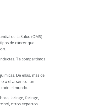
undial de la Salud (OMS)
tipos de cáncer que
lon.
conductas. Te compartimos
uímicas. De ellas, más de
no o el arsénico, un
n todo el mundo.
boca, laringe, faringe,
cohol, otros expertos