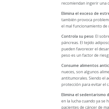
recomiendan ingerir una c
Elimina el exceso de estr
también provoca problemas
el mal funcionamiento de 
Controla su peso
: El sob
páncreas. El tejido adip
pueden favorecer el desar
peso es un factor de riesg
Consume alimentos antic
nueces, son algunos alim
antitumorales. Siendo el a
protección para evitar el
Elimina el sedentarismo d
en la lucha cuando ya se ha
pacientes de cáncer de mam