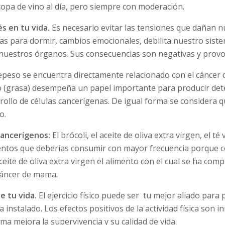
opa de vino al día, pero siempre con moderación.
és en tu vida.
Es necesario evitar las tensiones que dañan nu
 para dormir, cambios emocionales, debilita nuestro siste
nuestros órganos. Sus consecuencias son negativas y provo
repeso se encuentra directamente relacionado con el cáncer 
oso (grasa) desempeña un papel importante para producir d
rollo de células cancerígenas. De igual forma se considera 
o.
ancerígenos:
El brócoli, el aceite de oliva extra virgen, el té v
entos que deberías consumir con mayor frecuencia porque c
ceite de oliva extra virgen el alimento con el cual se ha c
 cáncer de mama.
e tu vida.
El ejercicio físico puede ser tu mejor aliado para
 instalado. Los efectos positivos de la actividad física son 
a mejora la supervivencia y su calidad de vida.