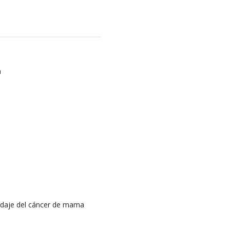
a
ordaje del cáncer de mama