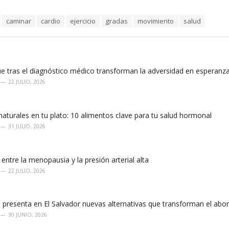
caminar
cardio
ejercicio
gradas
movimiento
salud
e tras el diagnóstico médico transforman la adversidad en esperanz
22 JULIO, 2026
aturales en tu plato: 10 alimentos clave para tu salud hormonal
31 JULIO, 2026
 entre la menopausia y la presión arterial alta
22 JULIO, 2026
 presenta en El Salvador nuevas alternativas que transforman el ab
30 JUNIO, 2026