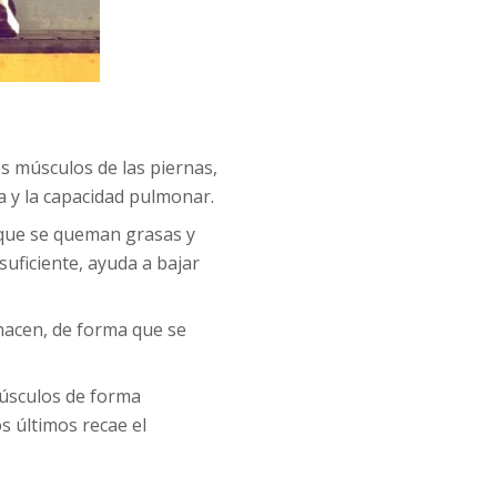
os músculos de las piernas,
a y la capacidad pulmonar.
a que se queman grasas y
suficiente, ayuda a bajar
shacen, de forma que se
músculos de forma
s últimos recae el