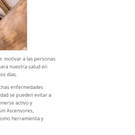
le: motivar a las personas
 para nuestra salud en
os días.
muchas enfermedades
idad se pueden evitar a
enerse activo y
 sin Ascensores,
s como herramienta y