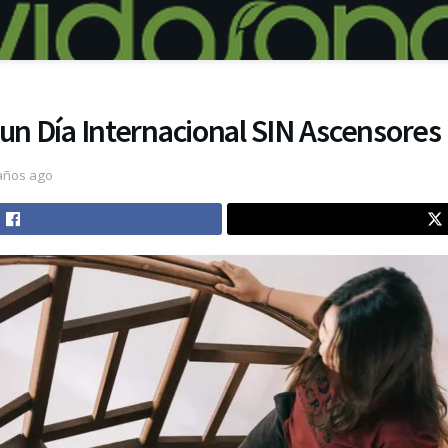
 un Día Internacional SIN Ascensores
años ago