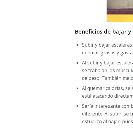
Beneficios de bajar y 
Subir y bajar escaleras
quemar grasas y gastar
Al subir y bajar escale
se trabajan los músculo
de peso. También mejor
Al quemar calorías, se 
está atacando directame
Sería interesante comb
diferente. Al subir, se
esfuerzo al bajar, pues