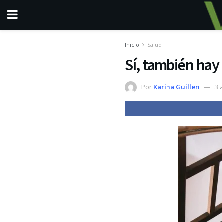
Inicio
Salud
Sí, también hay
Por
Karina Guillen
3 