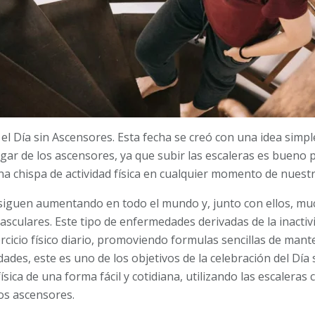
a el Día sin Ascensores. Esta fecha se creó con una idea simp
lugar de los ascensores, ya que subir las escaleras es bueno
a chispa de actividad física en cualquier momento de nuestr
d siguen aumentando en todo el mundo y, junto con ellos, 
asculares. Este tipo de enfermedades derivadas de la inactiv
jercicio físico diario, promoviendo formulas sencillas de mant
ades, este es uno de los objetivos de la celebración del Día
ísica de una forma fácil y cotidiana, utilizando las escalera
los ascensores.