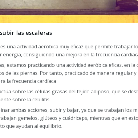
subir las escaleras
 es una actividad aeróbica muy eficaz que permite trabajar l
 energía, consiguiendo una mejora en la frecuencia cardiac
ras, estamos practicando una actividad aeróbica eficaz, en l
s de las piernas. Por tanto, practicado de manera regular y 
a la frecuencia cardíaca
actúa sobre las células grasas del tejido adiposo, que se de
nte sobre la celulitis.
inar ambas acciones, subir y bajar, ya que se trabajan los 
 trabajan gemelos, glúteos y cuádriceps, mientras que en esto
to que ayudan al equilibrio.