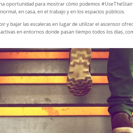
 una oportunidad para mostrar cómo podemos #UseTheStair
a normal, en casa, en el trabajo y en los espacios públicos.
r y bajar las escaleras en lugar de utilizar el ascensor ofre
activas en entornos donde pasan tiempo todos los días, como