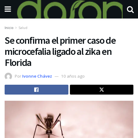
Inicio
Salud
Se confirma el primer caso de
microcefalia ligado al zika en
Florida
Por
Ivonne Chávez
10 años ago