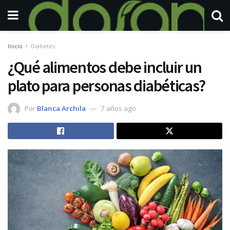
Inicio
Diabetes
¿Qué alimentos debe incluir un
plato para personas diabéticas?
Por
Blanca Archila
7 años ago