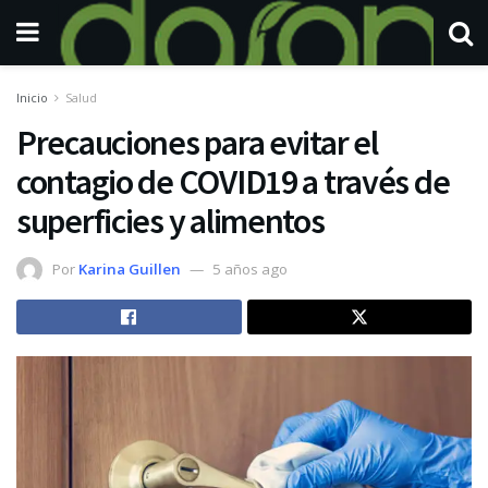
Inicio
Salud
Precauciones para evitar el
contagio de COVID19 a través de
superficies y alimentos
Por
Karina Guillen
5 años ago