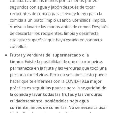
comida. Lávate las manos por lo menos por 20
segundos con agua y jabón después de tocar
recipientes de comida para llevar, y luego pasa la
comida a un plato limpio usando utensilios limpios.
Vuelve a lavarte las manos antes de comer. Después
de descartar los recipientes, limpia y desinfecta
cualquier superficie que haya estado en contacto
con ellos.
Frutas y verduras del supermercado o la
tienda.
Existe la posibilidad de que el coronavirus
permanezca en la fruta y las verduras que tocó una
persona con el virus. Pero no se sabe si esto puede
hacer que te enfermes con la
COVID-19
.
La mejor
práctica es seguir las pautas para la seguridad de
la comida y lavar todas las frutas y las verduras
cuidadosamente, poniéndolas bajo agua
corriente, antes de comerlas. No se necesita usar