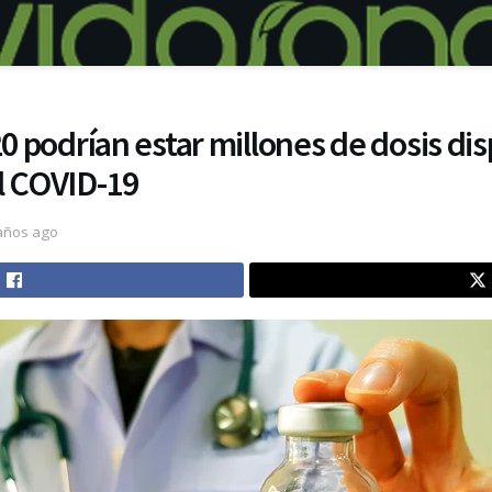
20 podrían estar millones de dosis di
l COVID-19
años ago