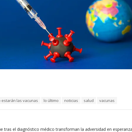
 estarán las vacunas
lo último
noticias
salud
vacunas
e tras el diagnóstico médico transforman la adversidad en esperanz