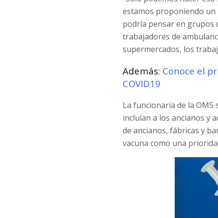
estamos proponiendo un ma
podría pensar en grupos d
trabajadores de ambulancia
supermercados, los trabaj
Además:
Conoce el pr
COVID19
La funcionaria de la OMS 
incluían a los ancianos y 
de ancianos, fábricas y b
vacuna como una priorida