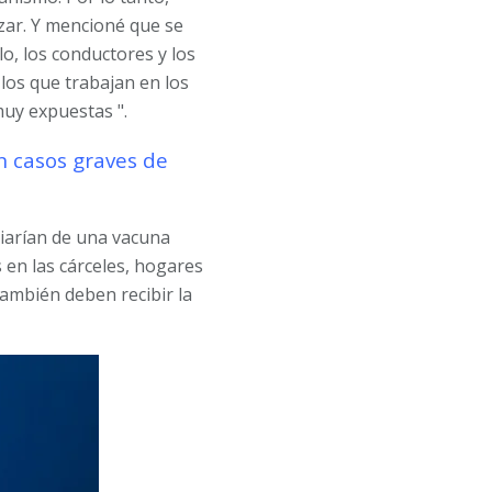
zar. Y mencioné que se
o, los conductores y los
 los que trabajan en los
uy expuestas ".
 casos graves de
iarían de una vacuna
 en las cárceles, hogares
también deben recibir la