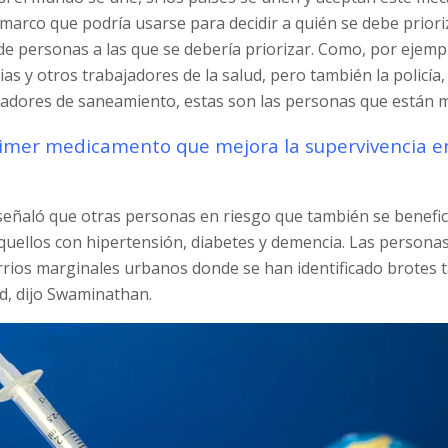
rco que podría usarse para decidir a quién se debe priori
e personas a las que se debería priorizar. Como, por ejempl
s y otros trabajadores de la salud, pero también la policía,
adores de saneamiento, estas son las personas que están m
imer medicamento que mejora la supervivencia en
señaló que otras personas en riesgo que también se benefic
aquellos con hipertensión, diabetes y demencia. Las personas
arrios marginales urbanos donde se han identificado brotes 
d, dijo Swaminathan.