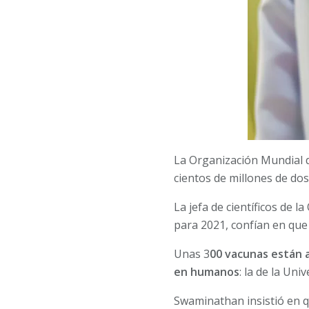
La Organización Mundial d
cientos de millones de dos
La jefa de científicos de
para 2021, confían en que
Unas 3
00 vacunas están a
en humanos
: la de la Un
Swaminathan insistió en qu