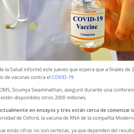
e la Salud informó este jueves que espera que a finales de
is de vacunas contra el
COVID-19.
 la OMS, Soumya Swaminathan, aseguró durante una conferenc
 estén disponibles otros 2000 millones.
ctualmente en ensayos y tres están cerca de comenzar la 
iversidad de Oxford, la vacuna de RNA de la compañía Modern
e estás cifras no son certezas, ya que dependen del resulta