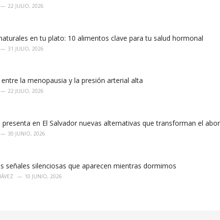
22 JULIO, 2026
aturales en tu plato: 10 alimentos clave para tu salud hormonal
31 JULIO, 2026
 entre la menopausia y la presión arterial alta
22 JULIO, 2026
 presenta en El Salvador nuevas alternativas que transforman el ab
30 JUNIO, 2026
las señales silenciosas que aparecen mientras dormimos
HÁVEZ
10 JUNIO, 2026