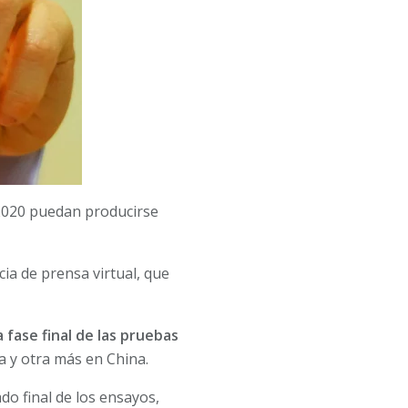
 2020 puedan producirse
ia de prensa virtual, que
fase final de las pruebas
a y otra más en China.
do final de los ensayos,