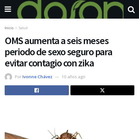
Inicio
Salud
OMS aumenta a seis meses
periodo de sexo seguro para
evitar contagio con zika
Por
Ivonne Chávez
10 años ago