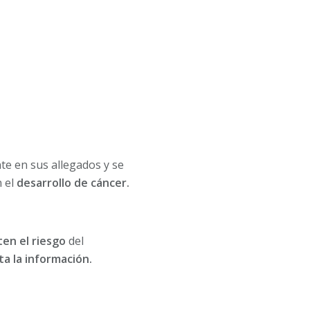
e en sus allegados y se
n el
desarrollo de cáncer.
en el riesgo
del
ta la información.