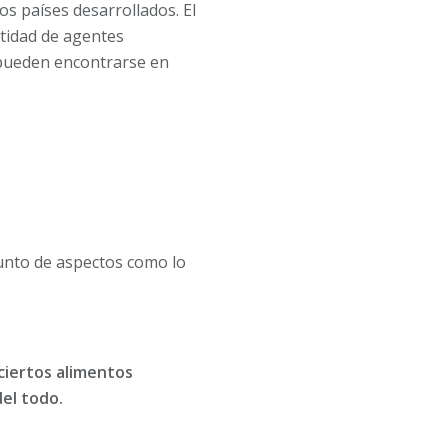
s países desarrollados. El
ntidad de agentes
 pueden encontrarse en
unto de aspectos como lo
ciertos alimentos
el todo.