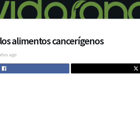
 los alimentos cancerígenos
años ago