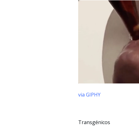
via GIPHY
Transgénicos