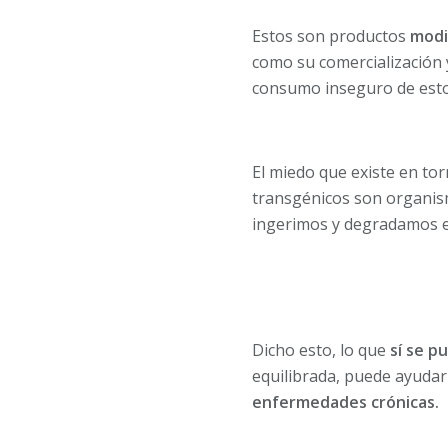
Estos son productos
modi
como su comercialización 
consumo inseguro de esto
El miedo que existe en to
transgénicos son organis
ingerimos y degradamos 
Dicho esto, lo que
sí se p
equilibrada, puede ayuda
enfermedades crónicas.