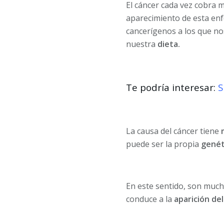
El cáncer cada vez cobra m
aparecimiento de esta e
cancerígenos a los que no
nuestra
dieta.
Te podría interesar:
S
La causa del cáncer tiene
puede ser la propia
genét
En este sentido, son much
conduce a la
aparición de