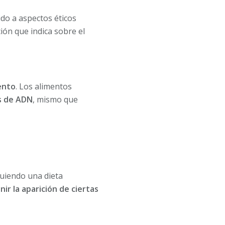
do a aspectos éticos
ión que indica sobre el
ento
. Los alimentos
s de ADN
, mismo que
guiendo una dieta
nir la aparición de ciertas