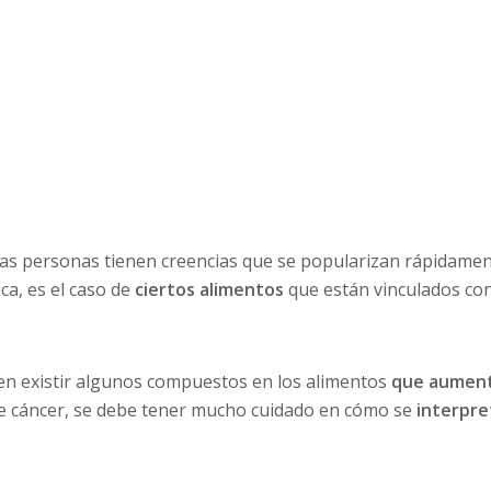
s personas tienen creencias que se popularizan rápidament
ca, es el caso de
ciertos alimentos
que están vinculados co
den existir algunos compuestos en los alimentos
que aument
de cáncer, se debe tener mucho cuidado en cómo se
interpre