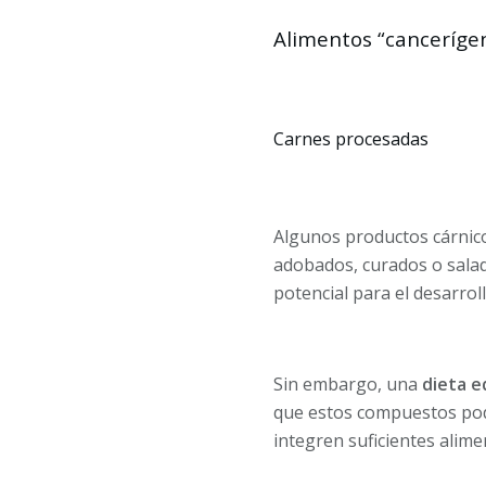
Alimentos “canceríge
Carnes procesadas
Algunos productos cárnic
adobados, curados o sala
potencial para el desarroll
Sin embargo, una
dieta e
que estos compuestos podr
integren suficientes alim