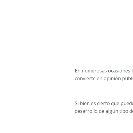
En numerosas ocasiones la
convierte en opinión públi
Si bien es cierto que pue
desarrollo de algún tipo 