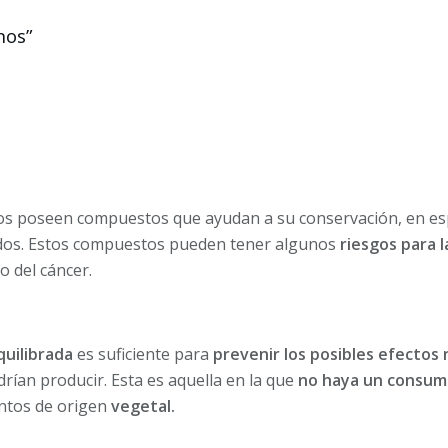
nos”
os poseen compuestos que ayudan a su conservación, en esp
dos. Estos compuestos pueden tener algunos
riesgos para l
o del cáncer.
quilibrada
es suficiente para
prevenir los posibles efectos
ían producir. Esta es aquella en la que
no haya un consum
entos de origen
vegetal.