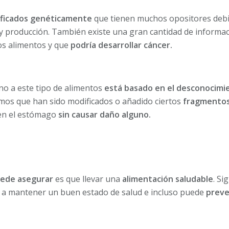
ficados genéticamente
que tienen muchos opositores debi
y producción. También existe una gran cantidad de informac
s alimentos y que
podría desarrollar cáncer.
rno a este tipo de alimentos
está basado en el desconocimi
mos que han sido modificados o añadido ciertos
fragmento
en el estómago
sin causar daño alguno.
uede asegurar
es que llevar una
alimentación saludable
. Si
r a mantener un buen estado de salud e incluso puede
preve