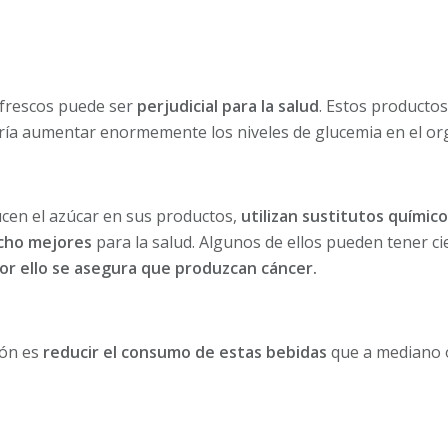
efrescos puede ser
perjudicial para la salud
. Estos producto
aría aumentar enormemente los niveles de glucemia en el o
ucen el azúcar en sus productos,
utilizan sustitutos químic
cho mejores
para la salud. Algunos de ellos pueden tener ci
or ello se asegura que produzcan cáncer.
ión es
reducir el consumo de estas bebidas
que a mediano 