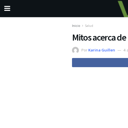
Inicio
Salud
Mitos acerca de
Por
Karina Guillen
4 