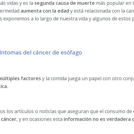
ás vidas y es la
segunda causa de muerte
más popular en lo
nfermedad
aumenta con la edad
y está relacionada con la ca
s exponemos a lo largo de nuestra vida y algunos de estos
íntomas del cáncer de esófago
múltiples factores
y la comida juega un papel con otro conj
ica.
os los artículos o noticias que aseguran que el consumo de
l cáncer
, y en ocasiones esta
información no es verdadera d