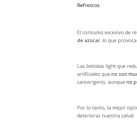
Refrescos
El consumo excesivo de r
de azúcar
, lo que provoc
Las bebidas light que red
artificiales que
no son mu
cancerígeno, aunque
no p
Por lo tanto, la mejor opc
deteriorar nuestra salud.