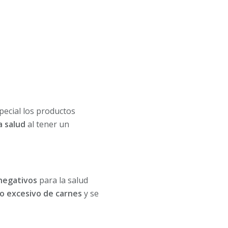
ecial los productos
a salud
al tener un
 negativos
para la salud
o excesivo de carnes
y se