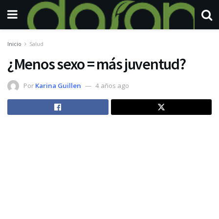
Inicio
Salud
¿Menos sexo = más juventud?
Por
Karina Guillen
4 años ago