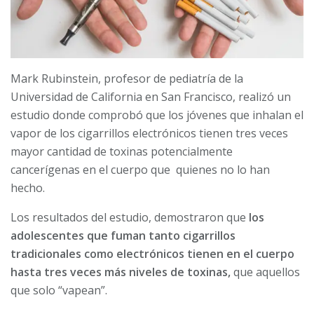
Mark Rubinstein, profesor de pediatría de la
Universidad de California en San Francisco, realizó un
estudio donde comprobó que los jóvenes que inhalan el
vapor de los cigarrillos electrónicos tienen tres veces
mayor cantidad de toxinas potencialmente
cancerígenas en el cuerpo que quienes no lo han
hecho.
Los resultados del estudio, demostraron que
los
adolescentes que fuman tanto cigarrillos
tradicionales como electrónicos tienen en el cuerpo
hasta tres veces más niveles de toxinas,
que aquellos
que solo “vapean”.