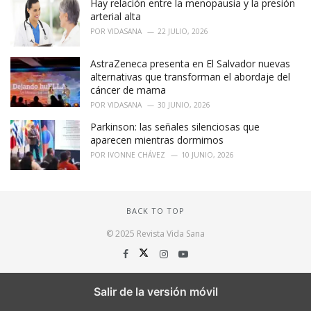
Hay relación entre la menopausia y la presión
arterial alta
POR
VIDASANA
22 JULIO, 2026
AstraZeneca presenta en El Salvador nuevas
alternativas que transforman el abordaje del
cáncer de mama
POR
VIDASANA
30 JUNIO, 2026
Parkinson: las señales silenciosas que
aparecen mientras dormimos
POR
IVONNE CHÁVEZ
10 JUNIO, 2026
BACK TO TOP
© 2025 Revista Vida Sana
Salir de la versión móvil