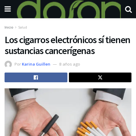
Inicio
Salud
Los cigarros electrónicos sí tienen
sustancias cancerígenas
Por
Karina Guillen
8 años ago