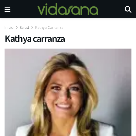
Inicio
Salud
Kathya Carranza
Kathya carranza