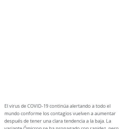
El virus de COVID-19 continúa alertando a todo el
mundo conforme los contagios vuelven a aumentar
después de tener una clara tendencia a la baja. La
variante Ómicron se ha propagado con rapidez, pero