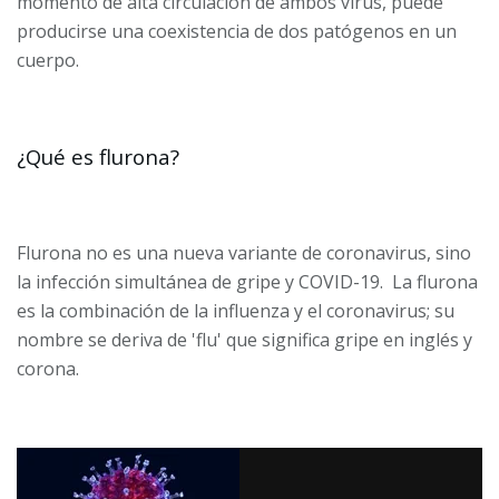
momento de alta circulación de ambos virus, puede
producirse una coexistencia de dos patógenos en un
cuerpo.
¿Qué es flurona?
Flurona no es una nueva variante de coronavirus, sino
la infección simultánea de gripe y COVID-19. La flurona
es la combinación de la influenza y el coronavirus; su
nombre se deriva de 'flu' que significa gripe en inglés y
corona.