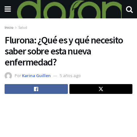
Inicio
Salud
Flurona: ¿Qué es y qué necesito
saber sobre esta nueva
enfermedad?
Por
Karina Guillen
5 años ago