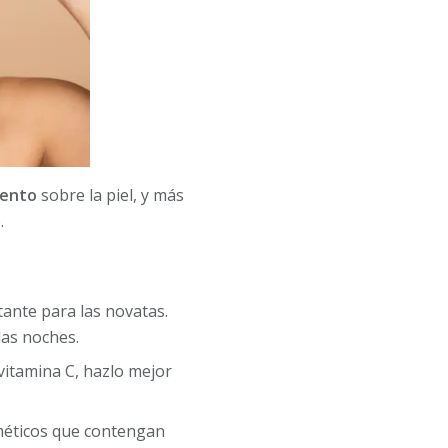
iento
sobre la piel, y más
.
tante para las novatas.
las noches.
vitamina C, hazlo mejor
sméticos que contengan