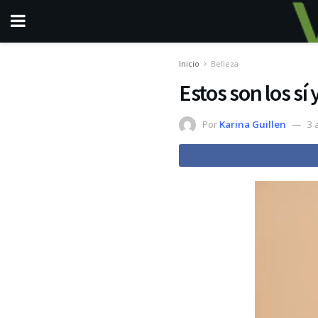
Inicio
Belleza
Estos son los sí 
Por
Karina Guillen
3 