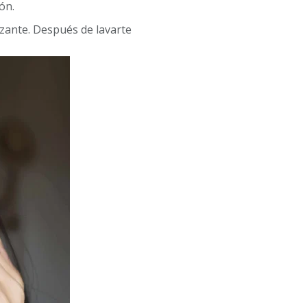
ón.
izante. Después de lavarte