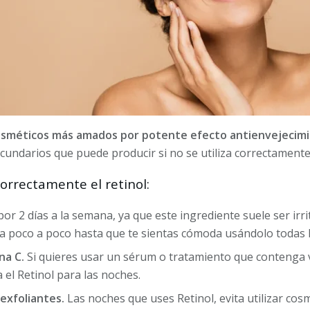
 cosméticos más amados por potente efecto antienvejecim
cundarios que puede producir si no se utiliza correctamente
correctamente el retinol:
r 2 días a la semana, ya que este ingrediente suele ser irri
na poco a poco hasta que te sientas cómoda usándolo todas 
na C.
Si quieres usar un sérum o tratamiento que contenga 
a el Retinol para las noches.
exfoliantes.
Las noches que uses Retinol, evita utilizar co