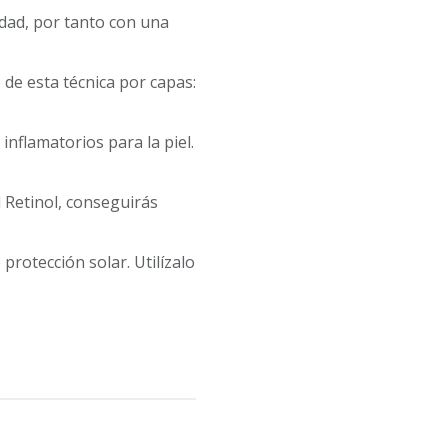
vidad, por tanto con una
o de esta técnica por capas:
nflamatorios para la piel.
 Retinol, conseguirás
protección solar. Utilízalo