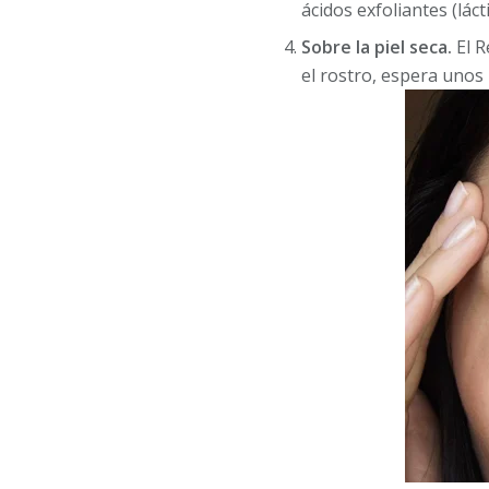
ácidos exfoliantes (láct
Sobre la piel seca.
El R
el rostro, espera unos