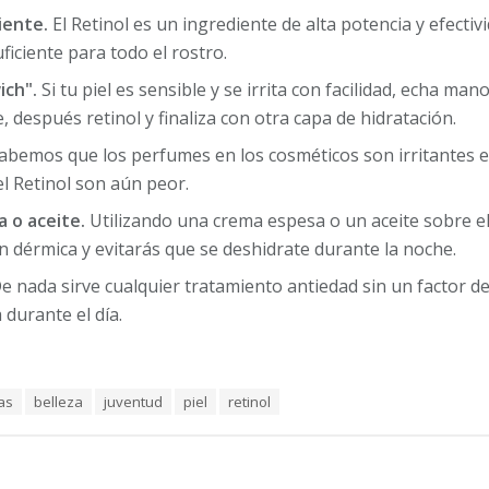
iente.
El Retinol es un ingrediente de alta potencia y efecti
iciente para todo el rostro.
ich".
Si tu piel es sensible y se irrita con facilidad, echa man
, después retinol y finaliza con otra capa de hidratación.
abemos que los perfumes en los cosméticos son irritantes e i
l Retinol son aún peor.
 o aceite.
Utilizando una crema espesa o un aceite sobre el
n dérmica y evitarás que se deshidrate durante la noche.
e nada sirve cualquier tratamiento antiedad sin un factor de 
durante el día.
as
belleza
juventud
piel
retinol