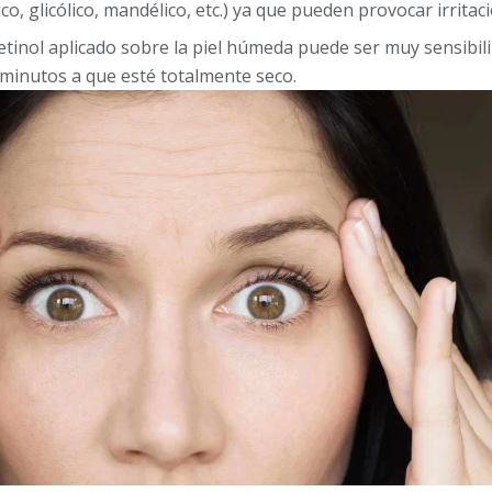
ico, glicólico, mandélico, etc.) ya que pueden provocar irritaci
etinol aplicado sobre la piel húmeda puede ser muy sensibil
 minutos a que esté totalmente seco.