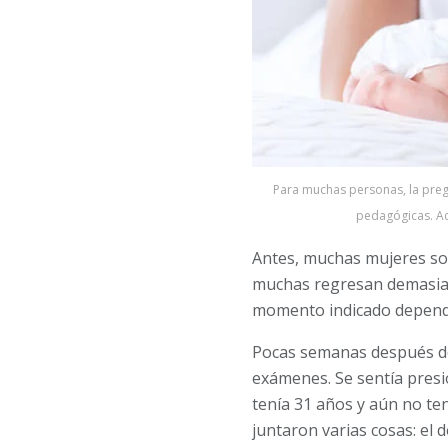
Para muchas personas, la preg
pedagógicas. Ad
Antes, muchas mujeres sol
muchas regresan demasiado
momento indicado depende
Pocas semanas después del
exámenes. Se sentía pres
tenía 31 años y aún no te
juntaron varias cosas: el