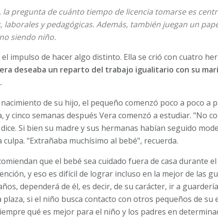
la pregunta de cuánto tiempo de licencia tomarse es centr
 laborales y pedagógicas. Además, también juegan un papel
no siendo niño.
el impulso de hacer algo distinto. Ella se crió con cuatro h
era deseaba un reparto del trabajo igualitario con su mar
.
nacimiento de su hijo, el pequeño comenzó poco a poco a p
, y cinco semanas después Vera comenzó a estudiar. "No co
 dice. Si bien su madre y sus hermanas habían seguido mode
tía culpa. "Extrañaba muchísimo al bebé", recuerda.
omiendan que el bebé sea cuidado fuera de casa durante el 
ción, y eso es difícil de lograr incluso en la mejor de las gu
ños, dependerá de él, es decir, de su carácter, ir a guarder
a plaza, si el niño busca contacto con otros pequeños de su 
siempre qué es mejor para el niño y los padres en determi