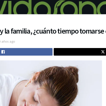
 y la familia, ¿cuánto tiempo tomars
0 años ago