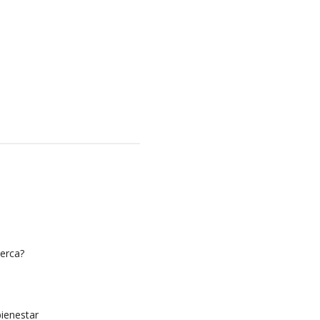
erca?
bienestar