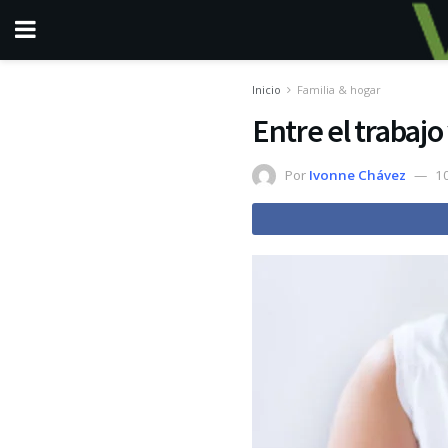
Inicio
Familia & hogar
Entre el trabajo
Por
Ivonne Chávez
1