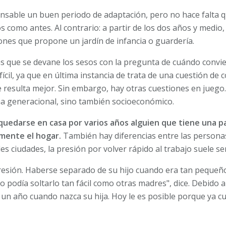
ensable un buen periodo de adaptación, pero no hace falta 
os como antes. Al contrario: a partir de los dos años y medio,
iones que propone un jardín de infancia o guardería.
s que se devane los sesos con la pregunta de cuándo convie
fícil, ya que en última instancia de trata de una cuestión de
le resulta mejor. Sin embargo, hay otras cuestiones en jueg
ma generacional, sino también socioeconómico.
quedarse en casa por varios años alguien que tiene una 
mente el hogar.
También hay diferencias entre las persona
ndes ciudades, la presión por volver rápido al trabajo suele 
resión. Haberse separado de su hijo cuando era tan pequeñ
no podía soltarlo tan fácil como otras madres", dice. Debido a
un año cuando nazca su hija. Hoy le es posible porque ya cu