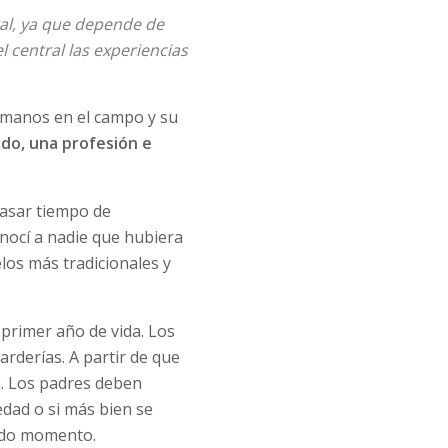
al, ya que depende de
 central las experiencias
ermanos en el campo y su
ido, una profesión e
asar tiempo de
nocí a nadie que hubiera
los más tradicionales y
primer año de vida. Los
arderías. A partir de que
ía. Los padres deben
edad o si más bien se
nado momento.