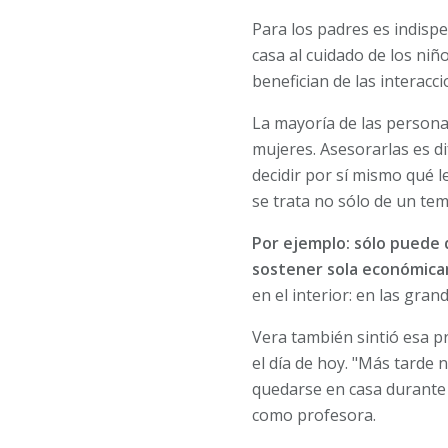
Para los padres es indisp
casa al cuidado de los niñ
benefician de las interacc
La mayoría de las persona
mujeres. Asesorarlas es di
decidir por sí mismo qué 
se trata no sólo de un te
Por ejemplo: sólo puede 
sostener sola económica
en el interior: en las gra
Vera también sintió esa p
el día de hoy. "Más tarde 
quedarse en casa durante 
como profesora.