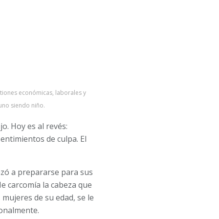
tiones económicas, laborales y
uno siendo niño.
. Hoy es al revés:
entimientos de culpa. El
nzó a prepararse para sus
e carcomía la cabeza que
 mujeres de su edad, se le
ionalmente.