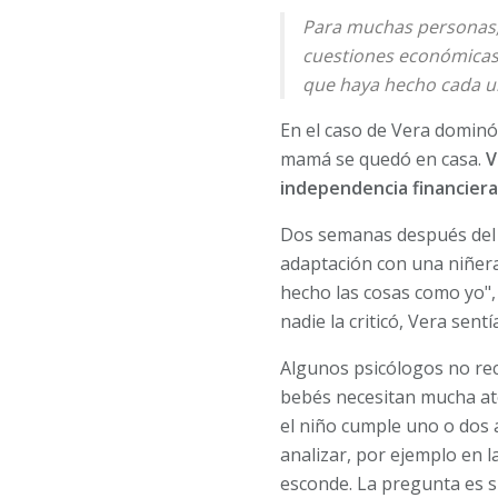
Para muchas personas, 
cuestiones económicas,
que haya hecho cada u
En el caso de Vera dominó 
mamá se quedó en casa.
V
independencia financiera
Dos semanas después del 
adaptación con una niñera
hecho las cosas como yo",
nadie la criticó, Vera sen
Algunos psicólogos no rec
bebés necesitan mucha aten
el niño cumple uno o dos a
analizar, por ejemplo en l
esconde. La pregunta es 