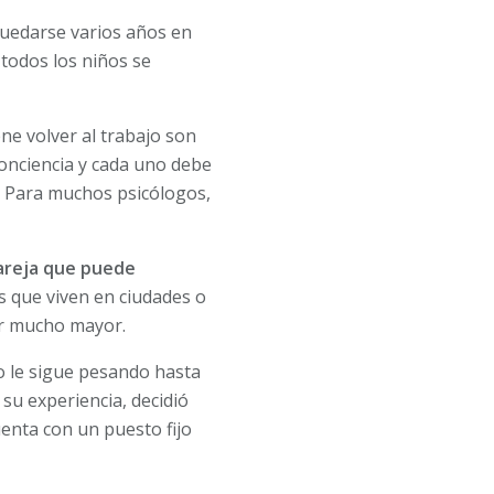
quedarse varios años en
 todos los niños se
ne volver al trabajo son
 conciencia y cada uno debe
o. Para muchos psicólogos,
pareja que puede
s que viven en ciudades o
ser mucho mayor.
o le sigue pesando hasta
 su experiencia, decidió
enta con un puesto fijo