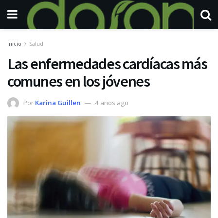
Inicio
Salud
Las enfermedades cardíacas más
comunes en los jóvenes
Por
Karina Guillen
4 años ago