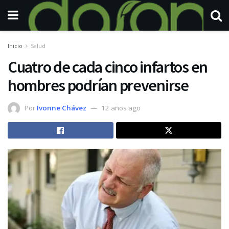
Inicio
Salud
Cuatro de cada cinco infartos en
hombres podrían prevenirse
Por
Ivonne Chávez
12 años ago