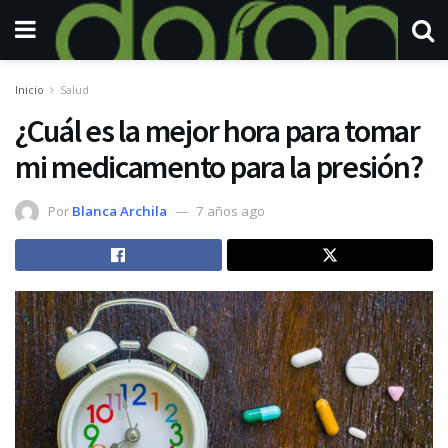
Inicio
Salud
¿Cuál es la mejor hora para tomar
mi medicamento para la presión?
Por
Blanca Archila
7 años ago