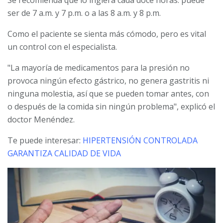
Se recomienda que lo ingiera cada doce horas: puede
ser de 7 a.m. y 7 p.m. o a las 8 a.m. y 8 p.m.
Como el paciente se sienta más cómodo, pero es vital
un control con el especialista.
"La mayoría de medicamentos para la presión no
provoca ningún efecto gástrico, no genera gastritis ni
ninguna molestia, así que se pueden tomar antes, con
o después de la comida sin ningún problema", explicó el
doctor Menéndez.
Te puede interesar:
HIPERTENSIÓN CONTROLADA
GARANTIZA CALIDAD DE VIDA