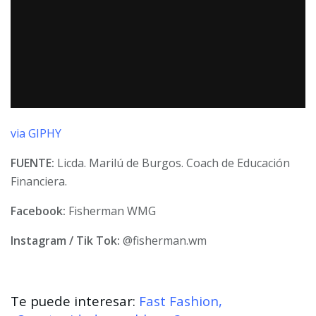
via GIPHY
FUENTE:
Licda. Marilú de Burgos. Coach de Educación
Financiera.
Facebook:
Fisherman WMG
Instagram / Tik Tok:
@fisherman.wm
Te puede interesar:
Fast Fashion,