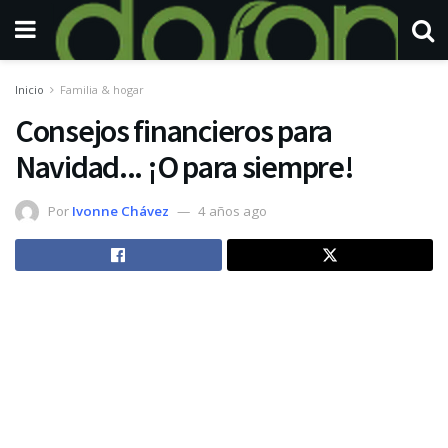
Inicio
Familia & hogar
Consejos financieros para
Navidad... ¡O para siempre!
Por
Ivonne Chávez
4 años ago