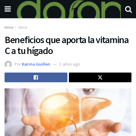
Inicio
Salud
Beneficios que aporta la vitamina
C a tu hígado
Por
Karina Guillen
2 años ago