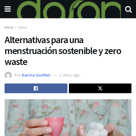
Inicio
Salud
Alternativas para una
menstruación sostenible y zero
waste
Por
Karina Guillen
2 años ago