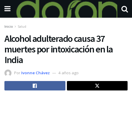
Inicio
Salud
Alcohol adulterado causa 37
muertes por intoxicación en la
India
Por
Ivonne Chávez
4 años ago