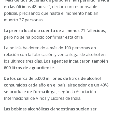
"
Más de dos docenas de personas han perdido la vida
en las últimas 48 horas
", declaró un responsable
policial, precisando que hasta el momento habían
muerto 37 personas.
La prensa local dio cuenta de al menos 71 fallecidos
,
pero no se ha podido confirmar esta cifra.
La policía ha detenido a más de 100 personas en
relación con la fabricación y venta ilegal de alcohol en
los últimos tres días.
Los agentes incautaron también
600 litros de aguardiente.
De los cerca de 5.000 millones de litros de alcohol
consumidos cada año en el país, alrededor de un 40%
se produce de forma ilegal,
según la Asociación
Internacional de Vinos y Licores de India.
Las bebidas alcohólicas clandestinas suelen ser