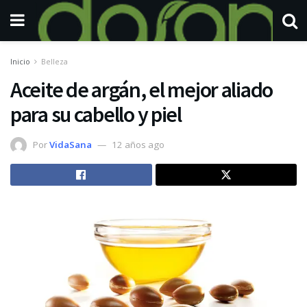
Inicio
Belleza
Aceite de argán, el mejor aliado
para su cabello y piel
Por
VidaSana
12 años ago