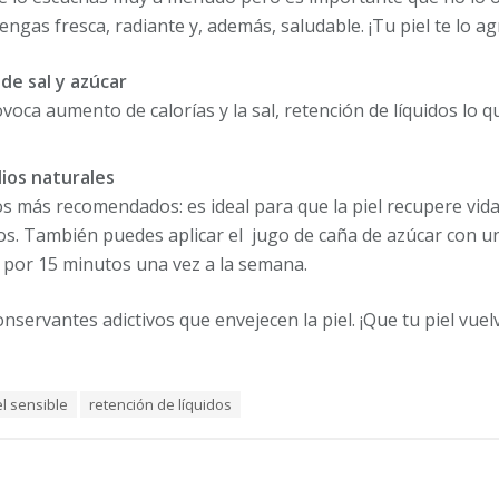
gas fresca, radiante y, además, saludable. ¡Tu piel te lo ag
de sal y azúcar
voca aumento de calorías y la sal, retención de líquidos lo q
dios naturales
os más recomendados: es ideal para que la piel recupere vida
s. También puedes aplicar el jugo de caña de azúcar con u
é por 15 minutos una vez a la semana.
conservantes adictivos que envejecen la piel. ¡Que tu piel vuelv
el sensible
retención de líquidos