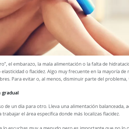
o”, el embarazo, la mala alimentación o la falta de hidrataci
elasticidad o flacidez. Algo muy frecuente en la mayoría de
es. Para evitar o, al menos, disminuir parte del problema
 gradual
o de un día para otro. Lleva una alimentación balanceada,
a trabajar el área específica donde más localizas flacidez.
 lo escuchas muy a menudo pero es importante que no lo ol