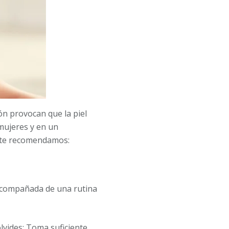
ón provocan que la piel
 mujeres y en un
, te recomendamos:
 acompañada de una rutina
vides: Toma suficiente