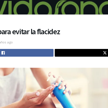
para evitar la flacidez
años ago