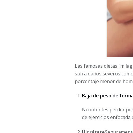
Las famosas dietas “milagr
sufra daños severos como 
porcentaje menor de hombr
Baja de peso de forma
No intentes perder pes
de ejercicios enfocada 
Hidrátate
Seguramente